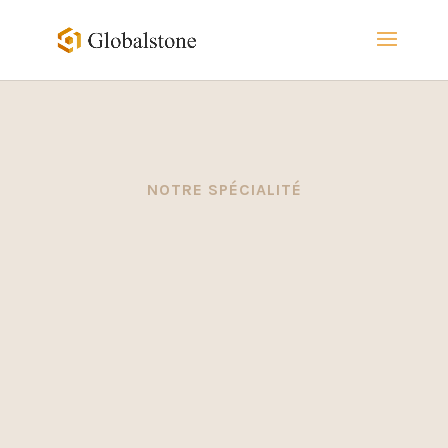
NOTRE SPÉCIALITÉ
L’ancien restauré
Global
stone