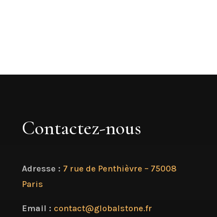
Contactez-nous
Adresse :
7 rue de Penthièvre – 75008
Paris
Email :
contact@globalstone.fr