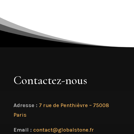
Contactez-nous
Adresse :
7 rue de Penthièvre – 75008
Paris
Email :
contact@globalstone.fr