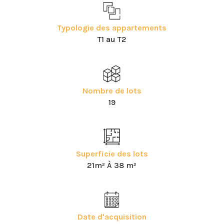
Typologie des appartements
T1 au T2
Nombre de lots
19
Superficie des lots
21m² À 38 m²
Date d'acquisition