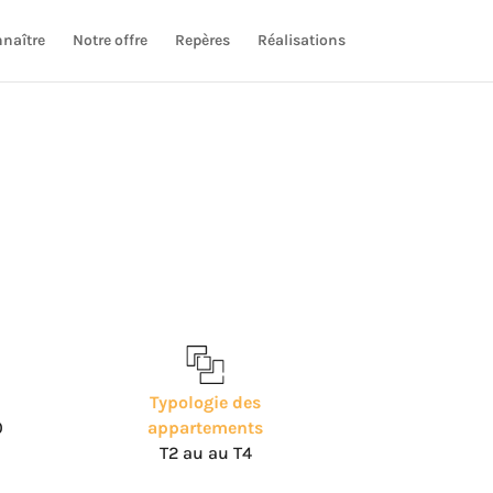
naître
Notre offre
Repères
Réalisations
Typologie des
0
appartements
T2 au au T4