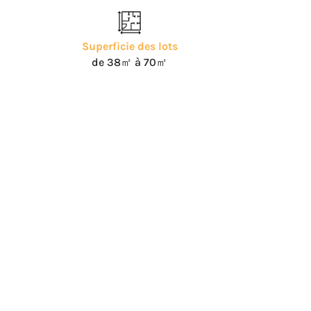
Superficie des lots
de 38㎡ à 70㎡
n