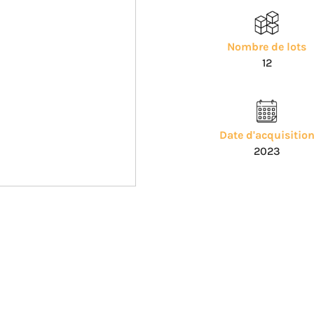
Nombre de lots
12
Date d'acquisitio
2023