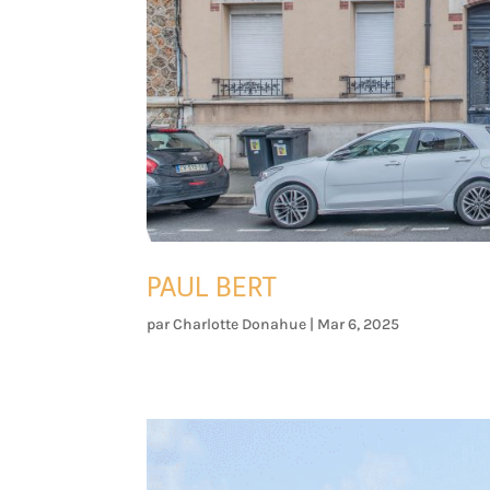
PAUL BERT
par
Charlotte Donahue
|
Mar 6, 2025