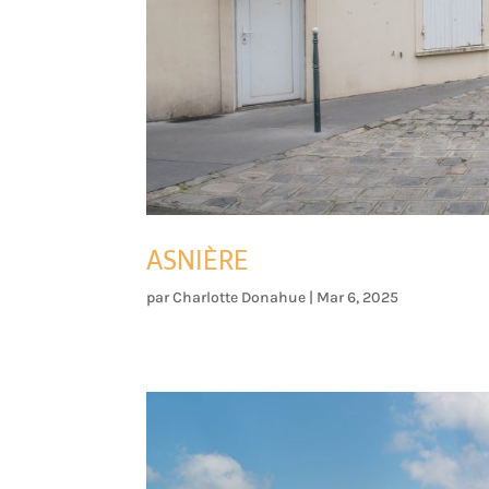
ASNIÈRE
par
Charlotte Donahue
|
Mar 6, 2025