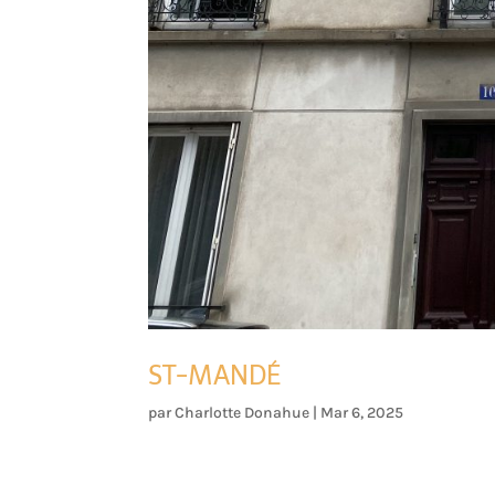
ST-MANDÉ
par
Charlotte Donahue
|
Mar 6, 2025