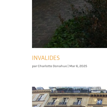
INVALIDES
par
Charlotte Donahue
|
Mar 6, 2025