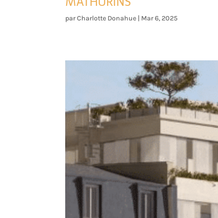
MATHURINS
par
Charlotte Donahue
|
Mar 6, 2025