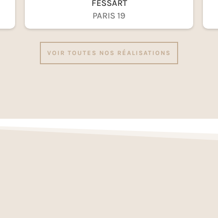
FESSART
PARIS 19
VOIR TOUTES NOS RÉALISATIONS
Nos réalisations