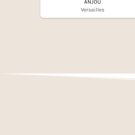
ANJOU
Versailles