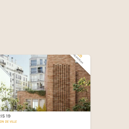
2020
Acquisition
IS 19
ON DE VILLE