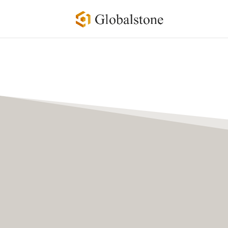
Ancien restauré
L’emplacement :
centre-ville, cœur histor